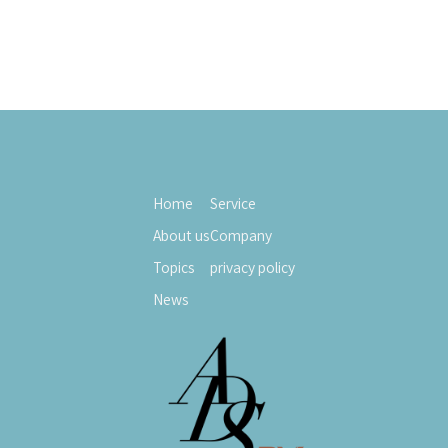
Home
Service
About us
Company
Topics
privacy policy
News